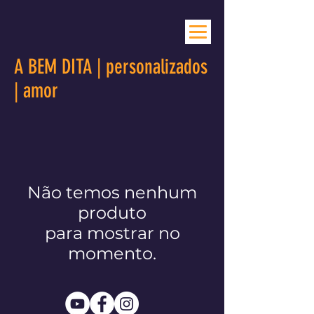
A BEM DITA | personalizados
| amor
Não temos nenhum
produto
para mostrar no
momento.