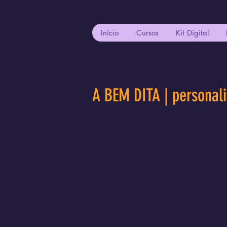
Início
Cursos
Kit Digital
A BEM DITA | personal