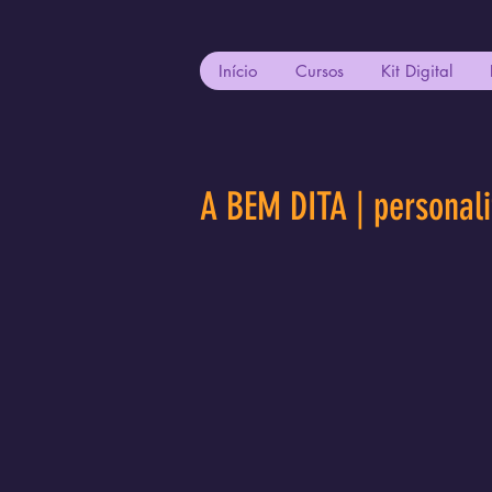
Início
Cursos
Kit Digital
A BEM DITA | personal