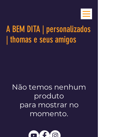
A BEM DITA | personalizados
| thomas e seus amigos
Não temos nenhum
produto
para mostrar no
momento.