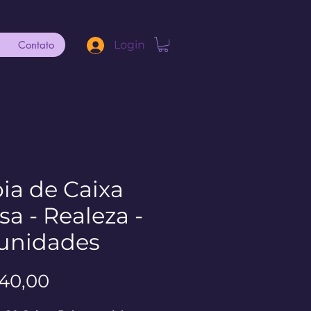
Contato
Login
ia de Caixa
sa - Realeza -
unidades
Preço
140,00