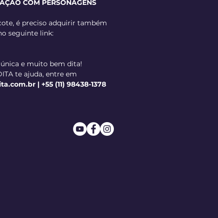
ZAÇÃO COM PERSONAGENS
ote, é preciso adquirir também
no seguinte link:
 única e muito bem dita!
ITA te ajuda, entre em
.com.br | +55 (11) 98438-1378