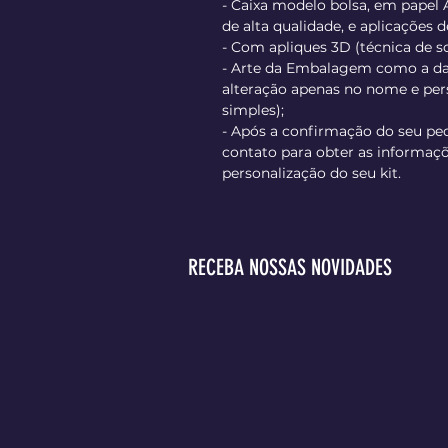
- Caixa modelo bolsa, em papel 
de alta qualidade, e aplicações d
- Com apliques 3D (técnica de s
- Arte da Embalagem como a d
alteração apenas no nome e p
simples);
- Após a confirmação do seu pe
contato para obter as informaçõ
personalização do seu kit.
RECEBA NOSSAS NOVIDADES