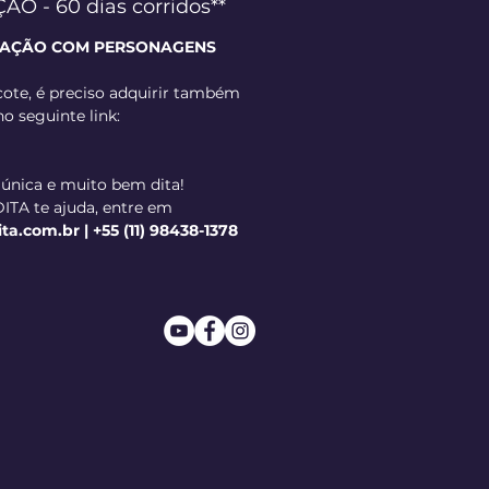
 - 60 dias corridos**
ZAÇÃO COM PERSONAGENS
ote, é preciso adquirir também
no seguinte link:
 única e muito bem dita!
ITA te ajuda, entre em
.com.br | +55 (11) 98438-1378