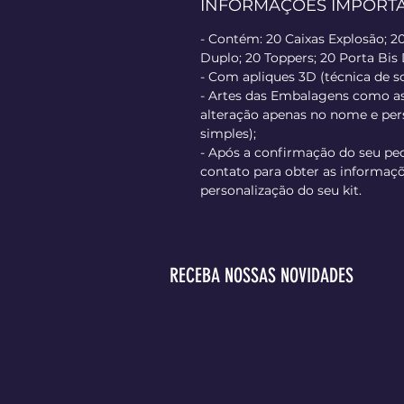
INFORMAÇÕES IMPORT
- Contém: 20 Caixas Explosão; 20
Duplo; 20 Toppers; 20 Porta Bis
- Com apliques 3D (técnica de s
- Artes das Embalagens como a
alteração apenas no nome e p
simples);
- Após a confirmação do seu pe
contato para obter as informaçõ
personalização do seu kit.
RECEBA NOSSAS NOVIDADES