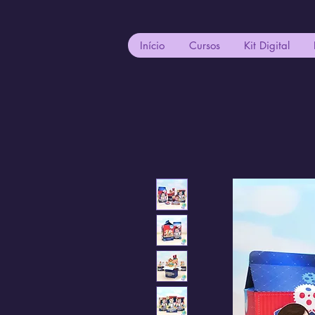
Início
Cursos
Kit Digital