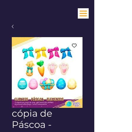
cópia de
Páscoa -