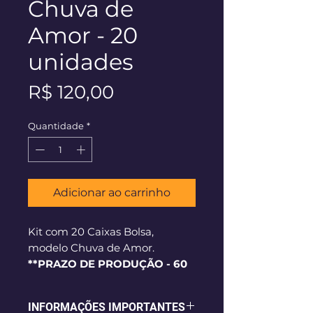
Chuva de
Amor - 20
unidades
Preço
R$ 120,00
Quantidade
*
Adicionar ao carrinho
Kit com 20 Caixas Bolsa,
modelo Chuva de Amor.
**PRAZO DE PRODUÇÃO - 60
dias corridos**
INFORMAÇÕES IMPORTANTES