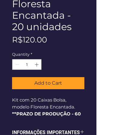
Floresta
Encantada -
20 unidades
Price
R$120.00
Quantity
*
Add to Cart
Kit com 20 Caixas Bolsa,
modelo Floresta Encantada.
**PRAZO DE PRODUÇÃO - 60
dias corridos**
INFORMAÇÕES IMPORTANTES