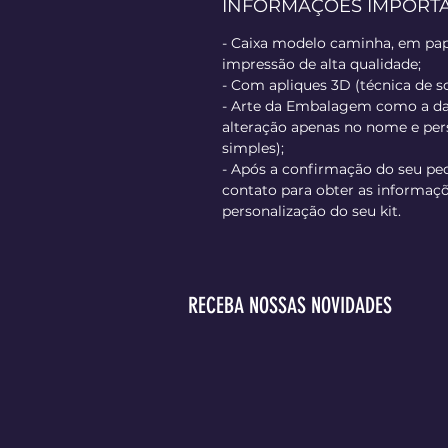
INFORMAÇÕES IMPORT
- Caixa modelo caminha, em pap
impressão de alta qualidade;
- Com apliques 3D (técnica de s
- Arte da Embalagem como a d
alteração apenas no nome e p
simples);
- Após a confirmação do seu pe
contato para obter as informaçõ
personalização do seu kit.
RECEBA NOSSAS NOVIDADES