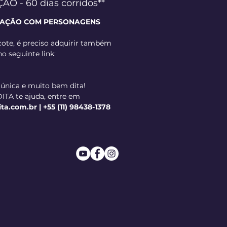
 - 60 dias corridos**
ZAÇÃO COM PERSONAGENS
ote, é preciso adquirir também
no seguinte link:
 única e muito bem dita!
ITA te ajuda, entre em
.com.br | +55 (11) 98438-1378