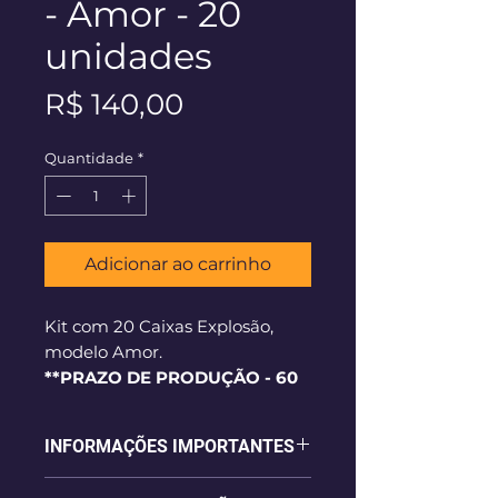
- Amor - 20
unidades
Preço
R$ 140,00
Quantidade
*
Adicionar ao carrinho
Kit com 20 Caixas Explosão,
modelo Amor.
**PRAZO DE PRODUÇÃO - 60
dias corridos**
INFORMAÇÕES IMPORTANTES
- Caixa modelo explosão, em