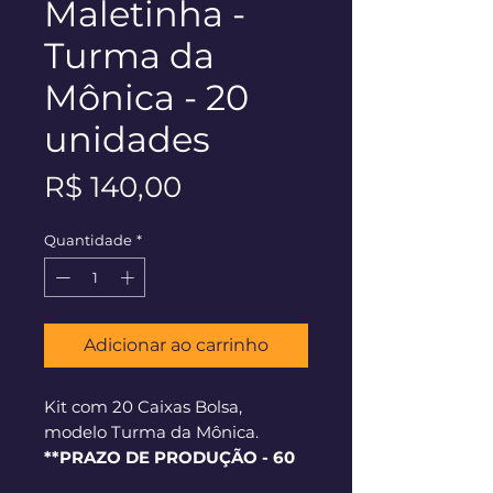
Maletinha -
Turma da
Mônica - 20
unidades
Preço
R$ 140,00
Quantidade
*
Adicionar ao carrinho
Kit com 20 Caixas Bolsa,
modelo Turma da Mônica.
**PRAZO DE PRODUÇÃO - 60
dias corridos**