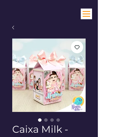
Caixa Milk -