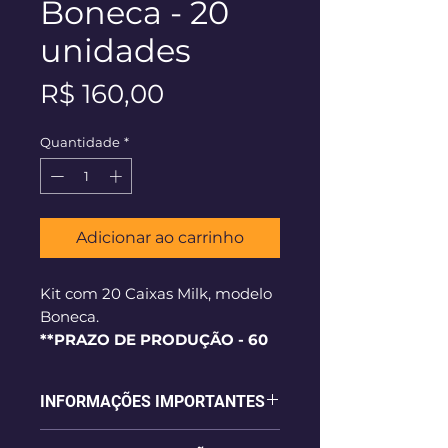
Boneca - 20
unidades
Preço
R$ 160,00
Quantidade
*
Adicionar ao carrinho
Kit com 20 Caixas Milk, modelo
Boneca.
**PRAZO DE PRODUÇÃO - 60
dias corridos**
INFORMAÇÕES IMPORTANTES
- Caixa modelo milk, em papel