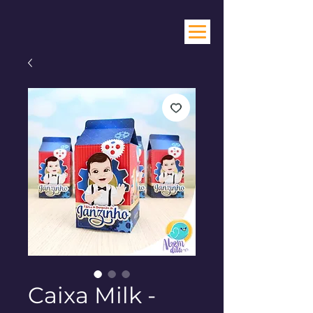
Caixa Milk -