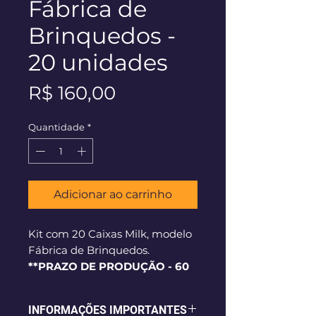
Fábrica de
Brinquedos -
20 unidades
Preço
R$ 160,00
Quantidade
*
Adicionar ao carrinho
Kit com 20 Caixas Milk, modelo
Fábrica de Brinquedos.
**PRAZO DE PRODUÇÃO - 60
dias corridos**
INFORMAÇÕES IMPORTANTES