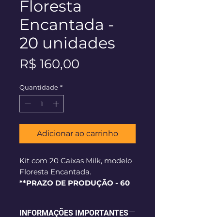
Floresta
Encantada -
20 unidades
Preço
R$ 160,00
Quantidade
*
Adicionar ao carrinho
Kit com 20 Caixas Milk, modelo
Floresta Encantada.
**PRAZO DE PRODUÇÃO - 60
dias corridos**
INFORMAÇÕES IMPORTANTES