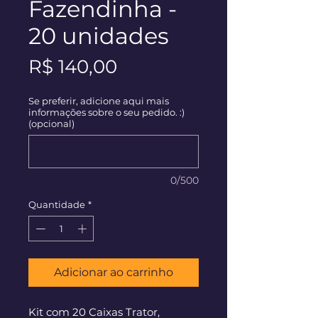
Fazendinha -
20 unidades
Preço
R$ 140,00
Se preferir, adicione aqui mais
informações sobre o seu pedido. :)
(opcional)
0/500
Quantidade
*
Adicionar ao carrinho
Kit com 20 Caixas Trator,