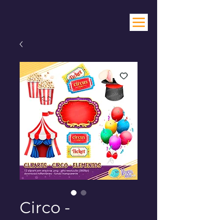
Circo -