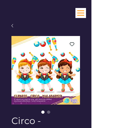
Circo -