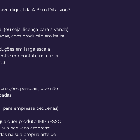
ivo digital da A Bem Dita, você
 (ou seja, licença para a venda)
enas, com produção em baixa
oduções em larga escala
 entre em contato no e-mail
 ;)
 criações pessoais, que não
oadas.
l (para empresas pequenas)
 qualquer produto IMPRESSO
r sua pequena empresa;
idos na sua própria arte de