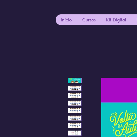
Início
Cursos
Kit Digital