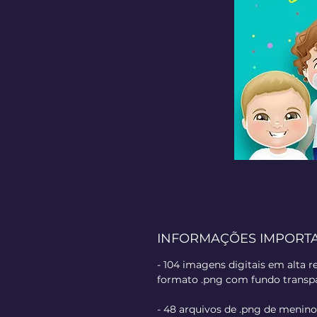
INFORMAÇÕES IMPORT
- 104 imagens digitais em alta r
formato .png com fundo transpa
- 48 arquivos de .png de menino