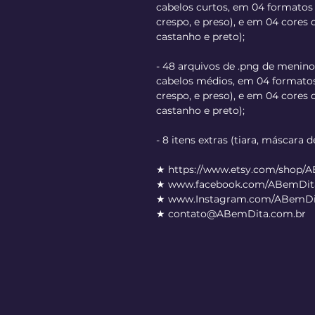
cabelos curtos, em 04 formatos d
crespo, e preso), e em 04 cores di
castanho e preto);
- 48 arquivos de .png de menino
cabelos médios, em 04 formatos 
crespo, e preso), e em 04 cores di
castanho e preto);
- 8 itens extras (tiara, máscara 
★ https://www.etsy.com/shop/
★ www.facebook.com/ABemDita
★ www.Instagram.com/ABemDi
★ contato@ABemDita.com.br