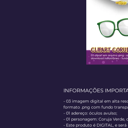
INFORMAÇÕES IMPORT
- 03 imagem digital em alta res
formato .png com fundo transpa
- 01 adereço: óculos avulso;
- 01 personagem: Coruja Verde,
- Este produto é DIGITAL, e será