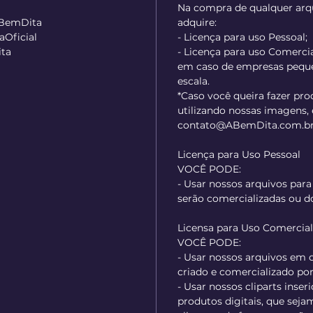
Na compra de qualquer arqu
ABemDita
adquire:
Oficial
- Licença para uso Pessoal;
ta
- Licença para uso Comercial
em caso de empresas pequ
escala.
*Caso você queira fazer pr
utilizando nossas imagens,
contato@ABemDita.com.br.
Licença para Uso Pessoal
VOCÊ PODE:
- Usar nossos arquivos para
serão comercializadas ou d
Licensa para Uso Comercia
VOCÊ PODE:
- Usar nossos arquivos em
criado e comercializado po
- Usar nossos cliparts inser
produtos digitais, que sej