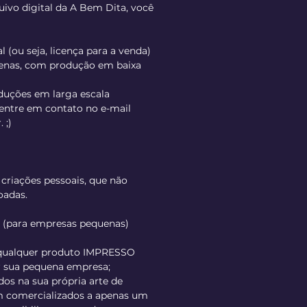
ivo digital da A Bem Dita, você
 (ou seja, licença para a venda)
enas, com produção em baixa
oduções em larga escala
 entre em contato no e-mail
 ;)
 criações pessoais, que não
oadas.
l (para empresas pequenas)
 qualquer produto IMPRESSO
r sua pequena empresa;
idos na sua própria arte de
am comercializados a apenas um