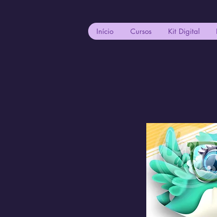
Início
Cursos
Kit Digital