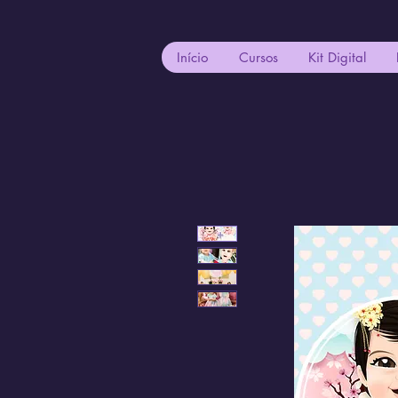
Início
Cursos
Kit Digital