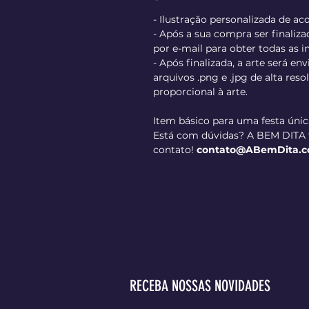
- Ilustração personalizada de a
- Após a sua compra ser finaliz
por e-mail para obter todas as 
- Após finalizada, a arte será en
arquivos .png e .jpg de alta re
proporcional à arte.
Item básico para uma festa únic
Está com dúvidas? A BEM DITA t
contato!
contato@ABemDita.c
RECEBA NOSSAS NOVIDADES