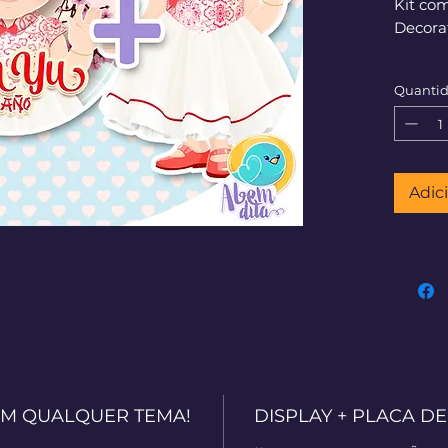
Kit com
Decorat
Quanti
Adic
EM QUALQUER TEMA!
DISPLAY + PLACA D