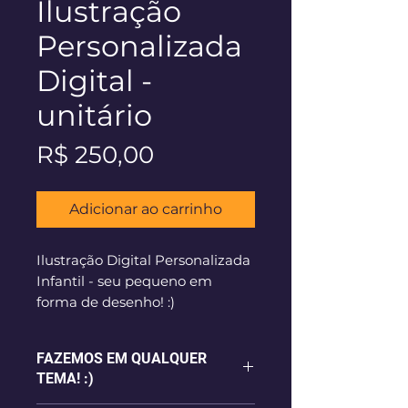
Ilustração
Personalizada
Digital -
unitário
Preço
R$ 250,00
Adicionar ao carrinho
Ilustração Digital Personalizada
Infantil - seu pequeno em
forma de desenho! :)
FAZEMOS EM QUALQUER
TEMA! :)