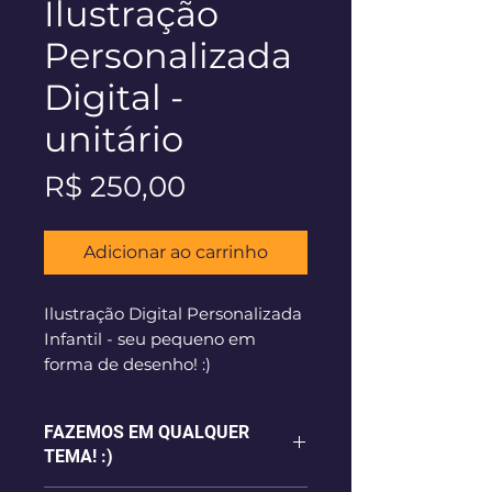
Ilustração
Personalizada
Digital -
unitário
Preço
R$ 250,00
Adicionar ao carrinho
Ilustração Digital Personalizada
Infantil - seu pequeno em
forma de desenho! :)
FAZEMOS EM QUALQUER
TEMA! :)