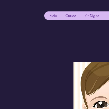
Início
Cursos
Kit Digital