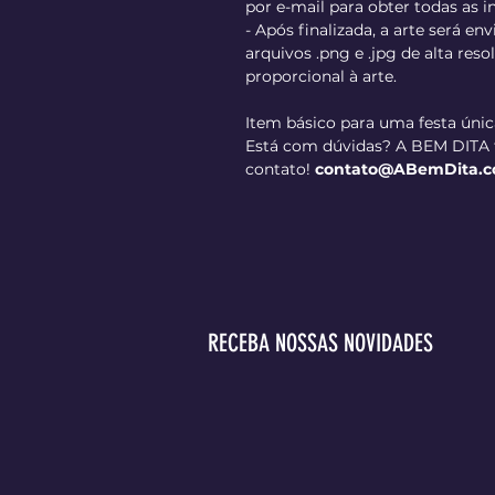
por e-mail para obter todas as 
- Após finalizada, a arte será en
arquivos .png e .jpg de alta re
proporcional à arte.
Item básico para uma festa únic
Está com dúvidas? A BEM DITA t
contato!
contato@ABemDita.c
RECEBA NOSSAS NOVIDADES