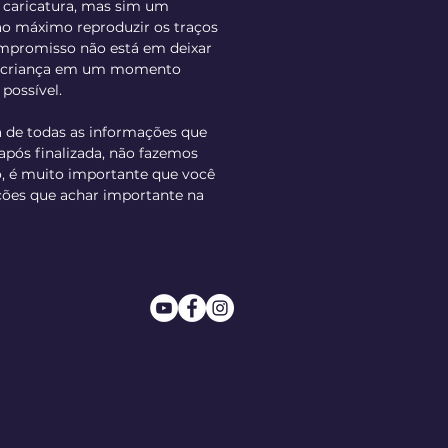
 caricatura, mas sim um
ao máximo reproduzir os traços
ompromisso não está em deixar
r a criança em um momento
possível.
a de todas as informações que
 após finalizada, não fazemos
o, é muito importante que você
ções que achar importante na