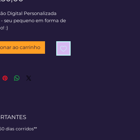
ção Digital Personalizada
il - seu pequeno em forma de
! :)
ionar ao carrinho
RTANTES
 dias corridos**