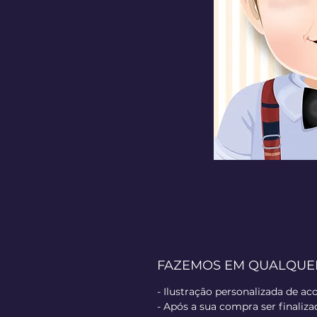
FAZEMOS EM QUALQUER 
- Ilustração personalizada de a
- Após a sua compra ser finaliz