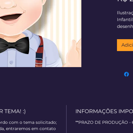
Ilustra
Infant
desenho
Adic
TEMA! :)
INFORMAÇÕES IMPO
cordo com o tema solicitado;
**PRAZO DE PRODUÇÃO - 60
ada, entraremos em contato