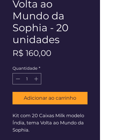
Volta ao
Mundo da
Sophia - 20
unidades
Preço
R$ 160,00
Quantidade
*
Adicionar ao carrinho
Kit com 20 Caixas Milk modelo
Índia, tema Volta ao Mundo da
Sophia.
**PRAZO DE PRODUÇÃO - 60