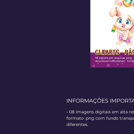
INFORMAÇÕES IMPORT
- 08 imagens digitais em alta r
formato .png com fundo transpa
diferentes.