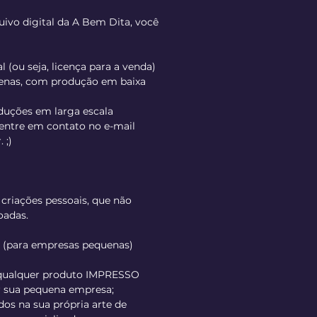
ivo digital da A Bem Dita, você
 (ou seja, licença para a venda)
enas, com produção em baixa
oduções em larga escala
 entre em contato no e-mail
 ;)
 criações pessoais, que não
oadas.
l (para empresas pequenas)
 qualquer produto IMPRESSO
r sua pequena empresa;
idos na sua própria arte de