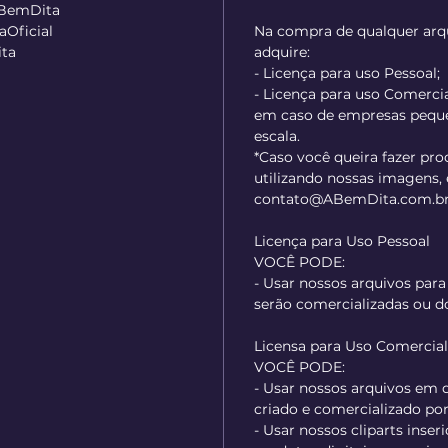
ABemDita
Oficial
Na compra de qualquer arqu
ta
adquire:
- Licença para uso Pessoal;
- Licença para uso Comercial
em caso de empresas pequ
escala.
*Caso você queira fazer pr
utilizando nossas imagens,
contato@ABemDita.com.br.
Licença para Uso Pessoal
VOCÊ PODE:
- Usar nossos arquivos para
serão comercializadas ou d
Licensa para Uso Comercia
VOCÊ PODE:
- Usar nossos arquivos em
criado e comercializado po
- Usar nossos cliparts inser