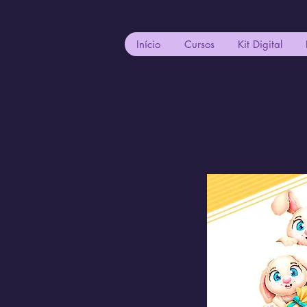
Início
Cursos
Kit Digital