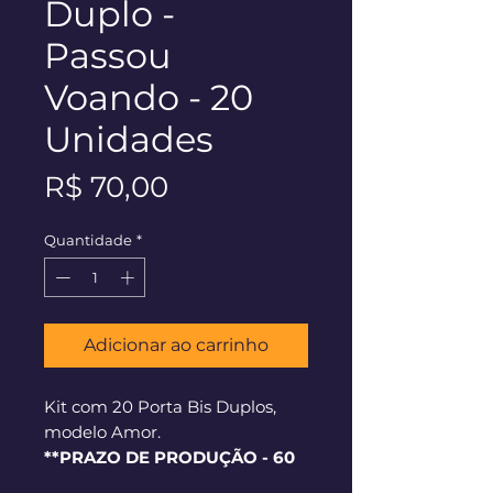
Duplo -
Passou
Voando - 20
Unidades
Preço
R$ 70,00
Quantidade
*
Adicionar ao carrinho
Kit com 20 Porta Bis Duplos,
modelo Amor.
**PRAZO DE PRODUÇÃO - 60
dias corridos**