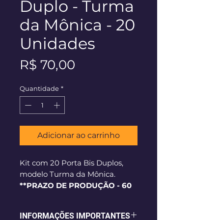
Duplo - Turma
da Mônica - 20
Unidades
Preço
R$ 70,00
Quantidade
*
Adicionar ao carrinho
Kit com 20 Porta Bis Duplos,
modelo Turma da Mônica.
**PRAZO DE PRODUÇÃO - 60
dias corridos**
INFORMAÇÕES IMPORTANTES