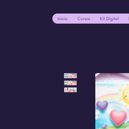
Início
Cursos
Kit Digital