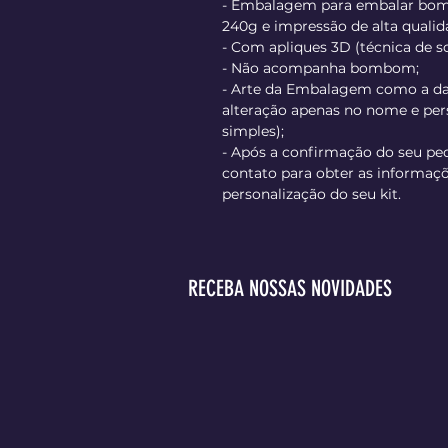
- Embalagem para embalar bom
240g e impressão de alta qualid
- Com apliques 3D (técnica de s
- Não acompanha bombom;
- Arte da Embalagem como a d
alteração apenas no nome e p
simples);
- Após a confirmação do seu pe
contato para obter as informaçõ
personalização do seu kit.
RECEBA NOSSAS NOVIDADES