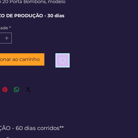
m 20 Porta Bombons, modelo
ZO DE PRODUÇÃO - 30 dias
os**
dade
*
ionar ao carrinho
 - 60 dias corridos**