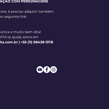
ZAÇÃO COM PERSONAGENS
ote, é preciso adquirir também
no seguinte link:
 única e muito bem dita!
ITA te ajuda, entre em
.com.br | +55 (11) 98438-1378