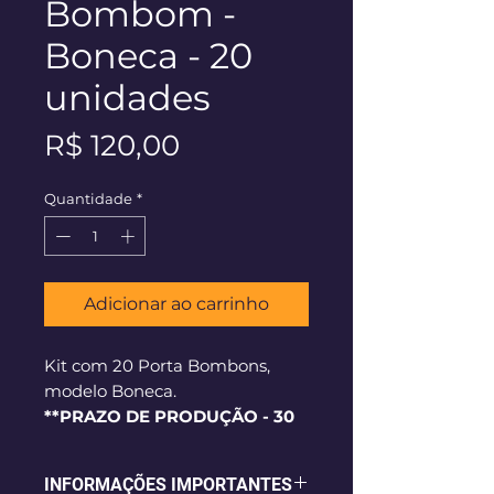
Bombom -
Boneca - 20
unidades
Preço
R$ 120,00
Quantidade
*
Adicionar ao carrinho
Kit com 20 Porta Bombons,
modelo Boneca.
**PRAZO DE PRODUÇÃO - 30
dias corridos**
INFORMAÇÕES IMPORTANTES