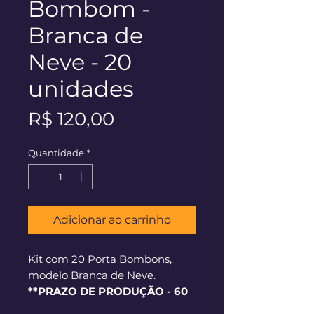
Bombom -
Branca de
Neve - 20
unidades
Preço
R$ 120,00
Quantidade
*
Adicionar ao carrinho
Kit com 20 Porta Bombons,
modelo Branca de Neve.
**PRAZO DE PRODUÇÃO - 60
dias corridos**