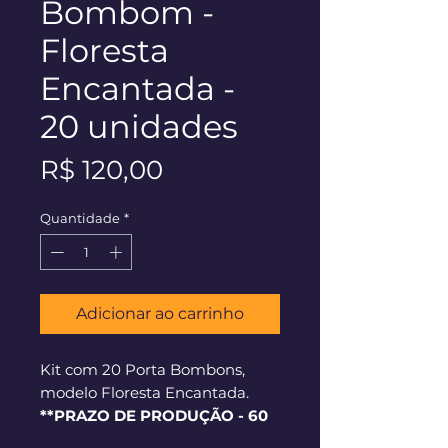
Bombom -
Floresta
Encantada -
20 unidades
Preço
R$ 120,00
Quantidade
*
Adicionar ao carrinho
Kit com 20 Porta Bombons,
modelo Floresta Encantada.
**PRAZO DE PRODUÇÃO - 60
dias corridos**