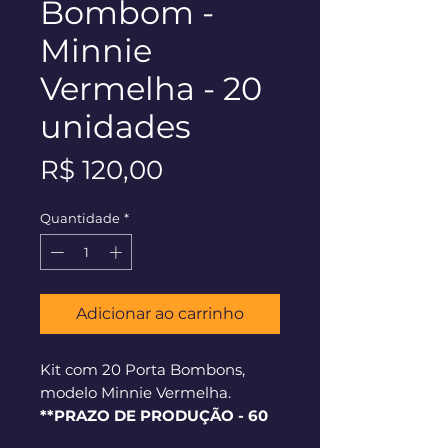
Bombom -
Minnie
Vermelha - 20
unidades
Preço
R$ 120,00
Quantidade
*
Adicionar ao carrinho
Kit com 20 Porta Bombons,
modelo Minnie Vermelha.
**PRAZO DE PRODUÇÃO - 60
dias corridos**