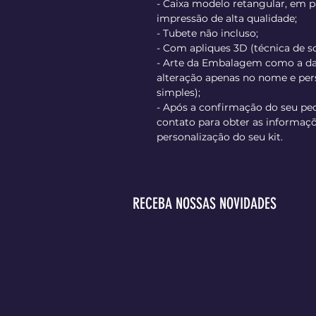
- Caixa modelo retangular, em p
impressão de alta qualidade;
- Tubete não incluso;
- Com apliques 3D (técnica de s
- Arte da Embalagem como a d
alteração apenas no nome e p
simples);
- Após a confirmação do seu pe
contato para obter as informaçõ
personalização do seu kit.
RECEBA NOSSAS NOVIDADES