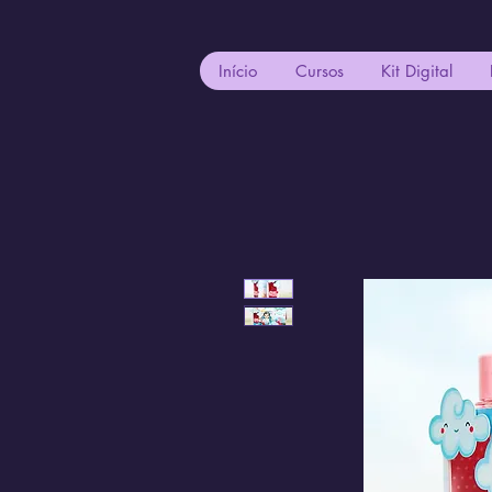
Início
Cursos
Kit Digital