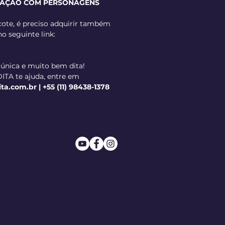
ZAÇÃO COM PERSONAGENS
ote, é preciso adquirir também
no seguinte link:
 única e muito bem dita!
ITA te ajuda, entre em
.com.br | +55 (11) 98438-1378