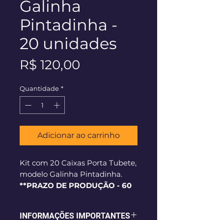
Galinha
Pintadinha -
20 unidades
Preço
R$ 120,00
Quantidade
*
Adicionar ao carrinho
Kit com 20 Caixas Porta Tubete,
modelo Galinha Pintadinha.
**PRAZO DE PRODUÇÃO - 60
dias corridos**
INFORMAÇÕES IMPORTANTES