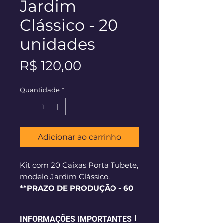
Jardim
Clássico - 20
unidades
Preço
R$ 120,00
Quantidade
*
Adicionar ao carrinho
Kit com 20 Caixas Porta Tubete,
modelo Jardim Clássico.
**PRAZO DE PRODUÇÃO - 60
dias corridos**
INFORMAÇÕES IMPORTANTES