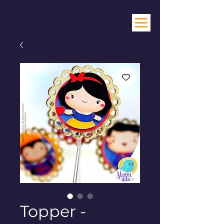
Topper -