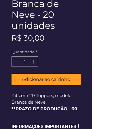
Branca de
Neve - 20
unidades
Preço
R$ 30,00
Quantidade
*
Adicionar ao carrinho
Kit com 20 Toppers, modelo
Branca de Neve.
**PRAZO DE PRODUÇÃO - 60
dias corridos**
INFORMAÇÕES IMPORTANTES