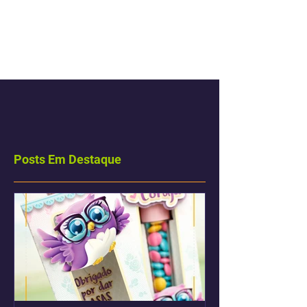
Escreva um comentário
Posts Em Destaque